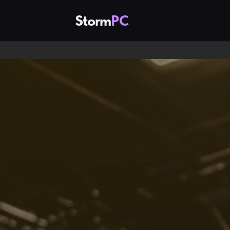
Storm
PC