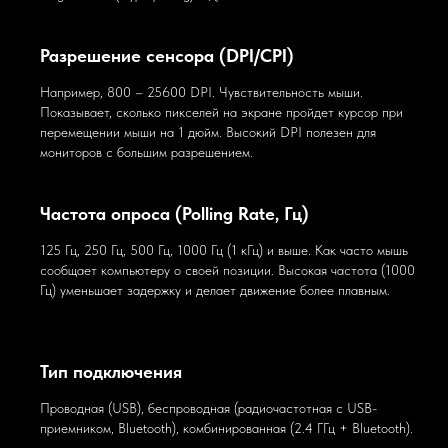
Разрешение сенсора (DPI/CPI)
Например, 800 – 25600 DPI. Чувствительность мыши.
Показывает, сколько пикселей на экране пройдет курсор при
перемещении мыши на 1 дюйм. Высокий DPI полезен для
мониторов с большим разрешением.
Частота опроса (Polling Rate, Гц)
125 Гц, 250 Гц, 500 Гц, 1000 Гц (1 кГц) и выше. Как часто мышь
сообщает компьютеру о своей позиции. Высокая частота (1000
Гц) уменьшает задержку и делает движение более плавным.
Тип подключения
Проводная (USB), беспроводная (радиочастотная с USB-
приемником, Bluetooth), комбинированная (2.4 ГГц + Bluetooth).