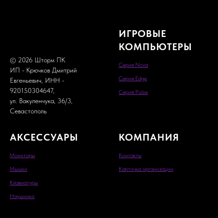
ИГРОВЫЕ
КОМПЬЮТЕРЫ
© 2026 Шторм ПК
Серия Nova
ИП - Крючков Дмитрий
Серия Edge
Евгеньевич, ИНН -
920150304647,
Серия Pulse
ул. Вакуленчука, 36/3,
Севастополь
АКСЕССУАРЫ
КОМПАНИЯ
Мониторы
Контакты
Мышки
Карточка организации
Кла
виатуры
Наушники