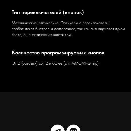
Тип переключателей (кнопок)
Механические, оптические. Оптические переключатели
срабатывают быстрее и долговечнее, так как активируются лучом
света, а не физическим контактом.
Количество программируемых кнопок
От 2 (базовых) до 12 и более (для MMO/RPG игр).