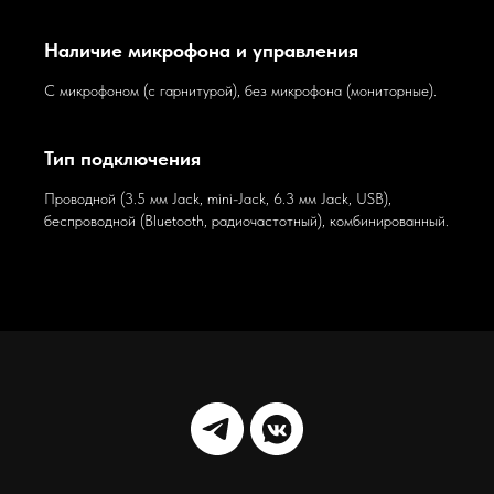
Наличие микрофона и управления
С микрофоном (с гарнитурой), без микрофона (мониторные).
Тип подключения
Проводной (3.5 мм Jack, mini-Jack, 6.3 мм Jack, USB),
беспроводной (Bluetooth, радиочастотный), комбинированный.