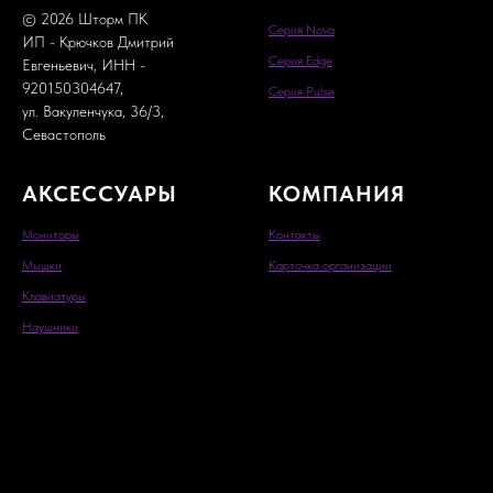
© 2026 Шторм ПК
Серия Nova
ИП - Крючков Дмитрий
Серия Edge
Евгеньевич, ИНН -
920150304647,
Серия Pulse
ул. Вакуленчука, 36/3,
Севастополь
АКСЕССУАРЫ
КОМПАНИЯ
Мониторы
Контакты
Мышки
Карточка организации
Кла
виатуры
Наушники