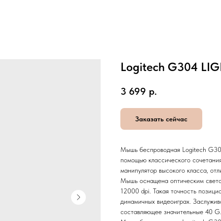
Logitech G304 LI
3 699
р.
Заказать сейчас
Мышь беспроводная Logitech G30
помощью классического сочетания
манипулятор высокого класса, от
Мышь оснащена оптическим свет
12000 dpi. Такая точность позици
динамичных видеоиграх. Заслужив
составляющее значительные 40 G