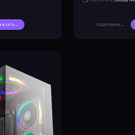
Накопитель:
500GB NV
→
→
КАЗАТЬ
ПОДРОБНЕЕ