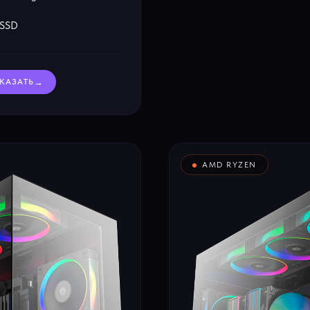
 SSD
→
КАЗАТЬ
AMD RYZEN