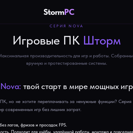
Storm
PC
СЕРИЯ NOVA
Игровые ПК
Шторм
Максимальная производительность для игр и работы. Собранны
вручную и протестированные системы.
Nova:
твой старт в мире мощных игр
К, но не хотите переплачивать за ненужные функции? Серия
ир современных игр без лишних затрат.
без лагов, фризов и просадок FPS.
сть. Подходит для учёбы, удалённой работы, монтажа и повседне