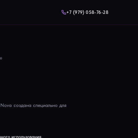
+7 (979) 058-76-28
е
 Nova создана специально для
вного использования.