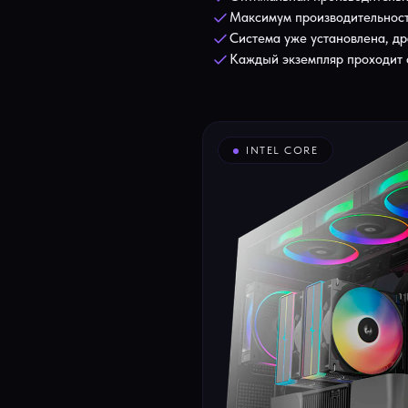
Максимум производительност
Система уже установлена, д
Каждый экземпляр проходит с
INTEL CORE