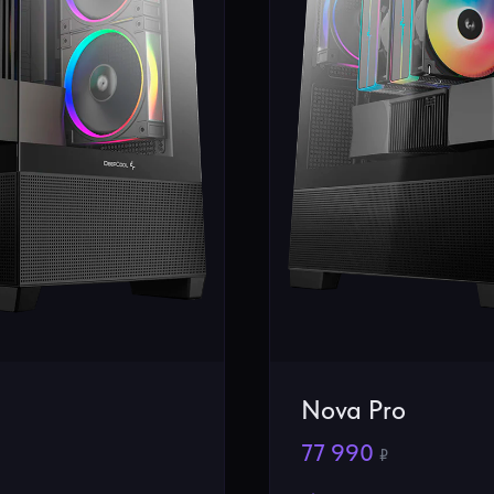
Nova Pro
77 990
₽