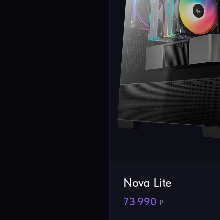
Nova Lite
73 990
₽