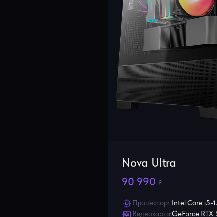
Nova Ultra
90 990
₽
Процессор:
Intel Core i5
Видеокарта:
GeForce RTX 