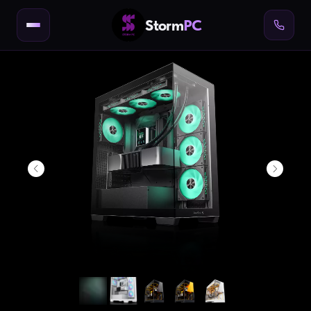
Storm
PC