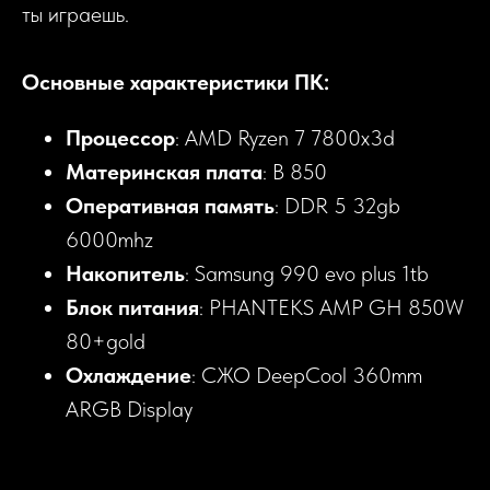
ты играешь.
Основные характеристики ПК:
Процессор
: AMD Ryzen 7 7800x3d
Материнская плата
: B 850
Оперативная память
: DDR 5 32gb
6000mhz
Накопитель
: Samsung 990 evo plus 1tb
Блок питания
: PHANTEKS AMP GH 850W
80+gold
Охлаждение
: СЖО DeepCool 360mm
ARGB Display