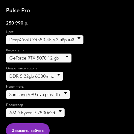
Pulse Pro
250 990
р.
Цвет
Видеокарта
Оперативная память
Накопитель
Процессор
Заказать сейчас