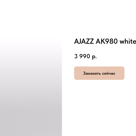
AJAZZ AK980 whit
3 990
р.
Заказать сейчас